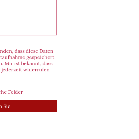
anden, dass diese Daten
taufnahme gespeichert
. Mir ist bekannt, dass
 jederzeit widerrufen
che Felder
n Sie