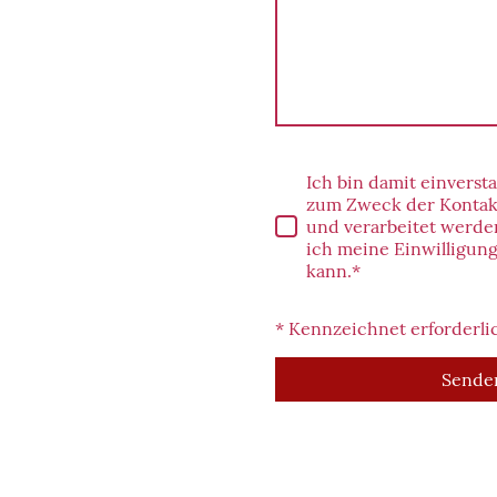
Ich bin damit einverst
zum Zweck der Kontak
und verarbeitet werden
ich meine Einwilligung
kann.
*
* Kennzeichnet erforderli
Sende