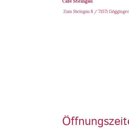
Cafe Steingau
Zum Steingau 8 / 73571 Gögginge
Öffnungszeit