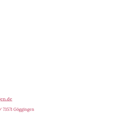
gen.de
/ 73571 Göggingen